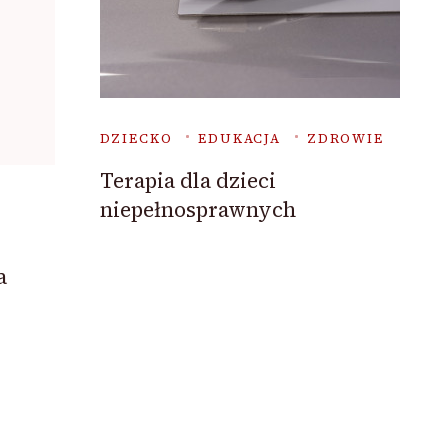
DZIECKO
EDUKACJA
ZDROWIE
Terapia dla dzieci
niepełnosprawnych
a