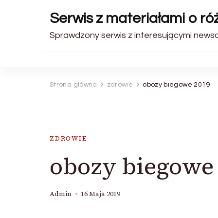
Serwis z materiałami o r
Sprawdzony serwis z interesującymi news
Strona główna
zdrowie
obozy biegowe 2019
ZDROWIE
obozy biegowe
Admin
16 Maja 2019