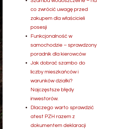
Szamba wodoszczelne – na
co zwrócić uwagę przed
zakupem dla właścicieli
posesji
Funkcjonalność w
samochodzie – sprawdzony
poradnik dla kierowców
Jak dobrać szambo do
liczby mieszkańców i
warunków działki?
Najczęstsze błędy
inwestorów.
Dlaczego warto sprawdzić
atest PZH razem z
dokumentem deklaracji