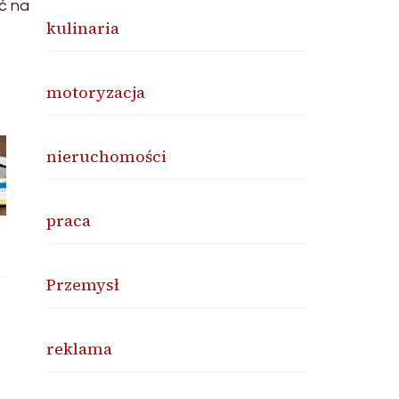
ć na
kulinaria
motoryzacja
nieruchomości
praca
Przemysł
reklama