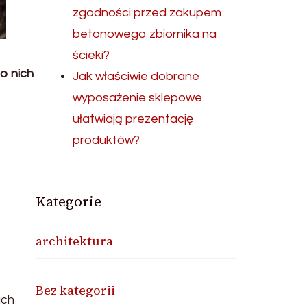
zgodności przed zakupem
betonowego zbiornika na
ścieki?
o nich
Jak właściwie dobrane
wyposażenie sklepowe
ułatwiają prezentację
produktów?
Kategorie
architektura
Bez kategorii
ach