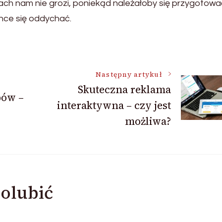
ch nam nie grozi, poniekąd należałoby się przygotowa
chce się oddychać.
Następny artykuł
Skuteczna reklama
pów –
interaktywna – czy jest
możliwa?
olubić