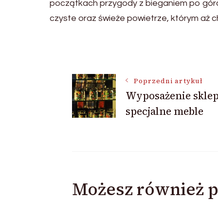
początkach przygody z bieganiem po góra
czyste oraz świeże powietrze, którym aż 
Nawigacja
Poprzedni artykuł
Wyposażenie skle
wpisu
specjalne meble
Możesz również p